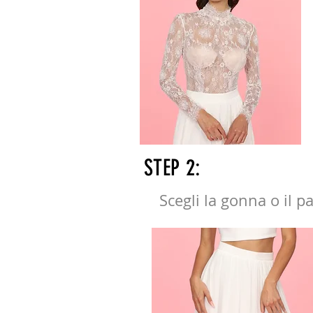
STEP 2:
Scegli la gonna o il p