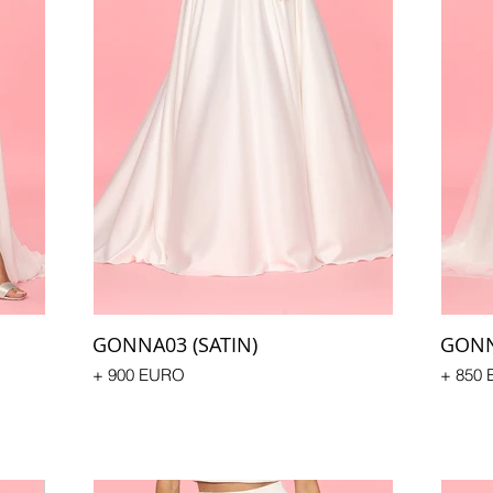
GONNA03 (SATIN)
GONNA
+ 900 EURO
+ 850