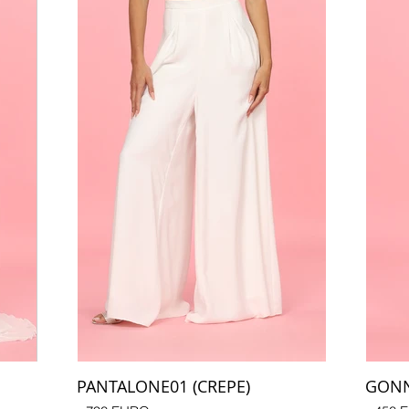
PANTALONE01 (CREPE)
GONNA