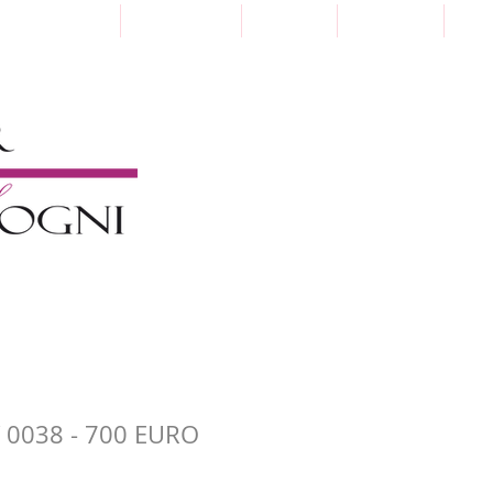
Punti Vendita
Paga a Rate
Sartoria
Collezioni
Pre
 0038 - 700 EURO