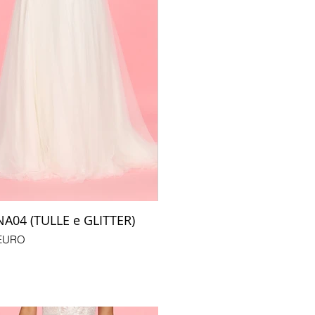
04 (TULLE e GLITTER)
 EURO