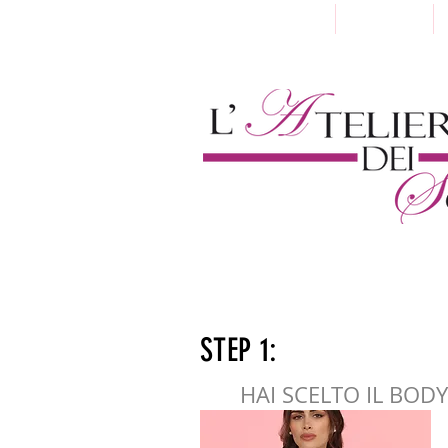
Home
Chi Siamo
STEP 1:
HAI SCELTO IL BODY