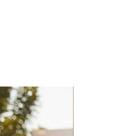
Palatchi