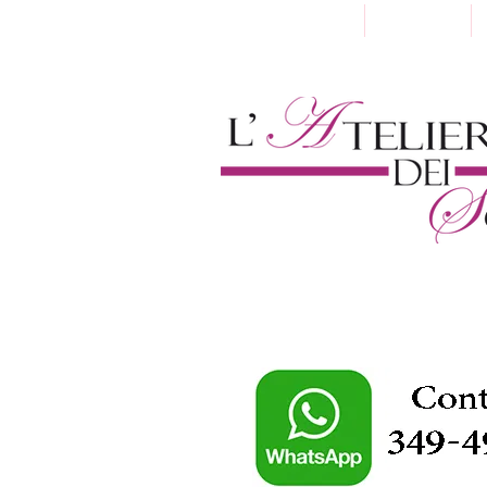
Home
Chi Siamo