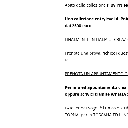
Abito della collezione
P By PNI
Una collezione entrylevel di Pnin
dai 2500 euro
FINALMENTE IN ITALIA LE CREAZ
Prenota una prova, richiedi ques
te.
PRENOTA UN APPUNTAMENTO O
Per info ed appuntamento chiam
oppure scrivici tramite Whats
L'Atelier dei Sogni è l'unico distr
TORNAI per la TOSCANA ED IL N