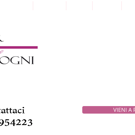
Punti Vendita
Paga a Rate
Sartoria
Collezioni
Pre
VIENI A