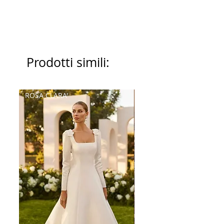
Prodotti simili:
ROSA CLARA'
Palatchi