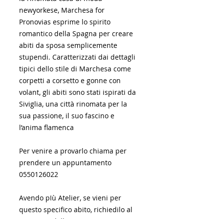
newyorkese, Marchesa for
Pronovias esprime lo spirito
romantico della Spagna per creare
abiti da sposa semplicemente
stupendi. Caratterizzati dai dettagli
tipici dello stile di Marchesa come
corpetti a corsetto e gonne con
volant, gli abiti sono stati ispirati da
Siviglia, una città rinomata per la
sua passione, il suo fascino e
l’anima flamenca
Per venire a provarlo chiama per
prendere un appuntamento
0550126022
Avendo pIù Atelier, se vieni per
questo specifico abito, richiedilo al