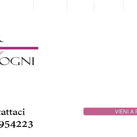
Punti Vendita
Paga a Rate
Sartoria
Collezioni
Pre
VIENI A