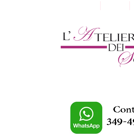
Home
Chi Siamo