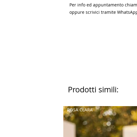
Per info ed appuntamento chiam
oppure scrivici tramite WhatsA
Prodotti simili:
ROSA CLARA'