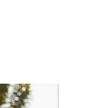
Palatchi