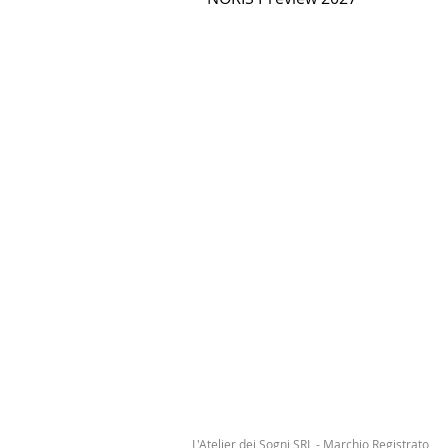
L'Atelier dei Sogni SRL - Marchio Registrato