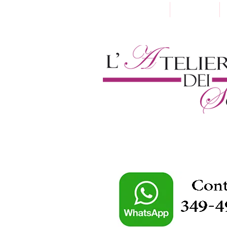
Home
Chi Siamo