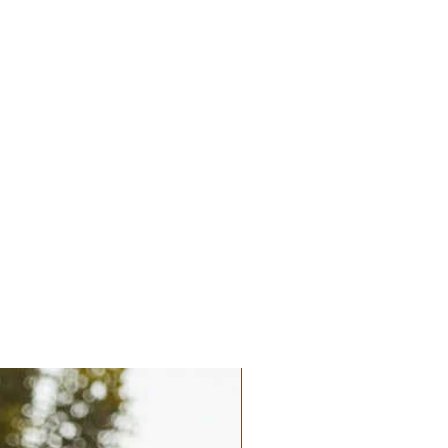
Palatchi