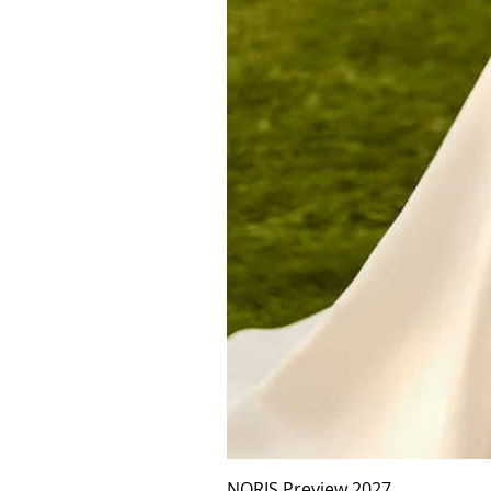
NORIS Preview 2027