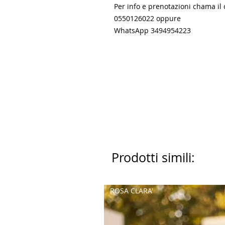
Per info e prenotazioni chama il 
0550126022 oppure
WhatsApp 3494954223
Prodotti simili:
ROSA CLARA'