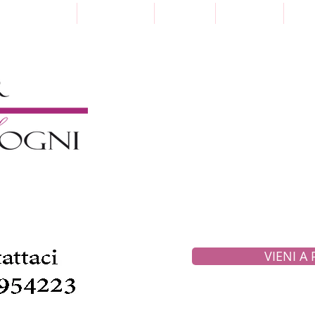
Punti Vendita
Paga a Rate
Sartoria
Collezioni
Pre
VIENI A