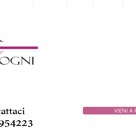
Punti Vendita
Paga a Rate
Sartoria
Collezioni
Pre
VIENI A