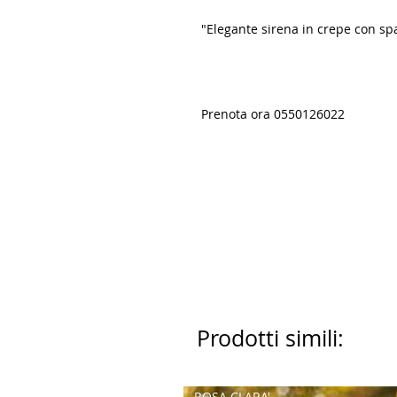
"Elegante sirena in crepe con spal
Prenota ora 0550126022
Prodotti simili:
ROSA CLARA'