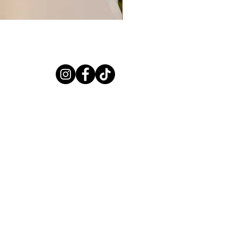
CERES PREVIEW 2027