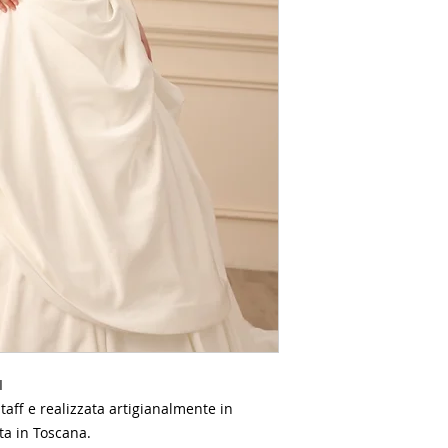
I
taff e realizzata artigianalmente in
ta in Toscana.