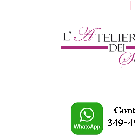
Home
Chi Siamo