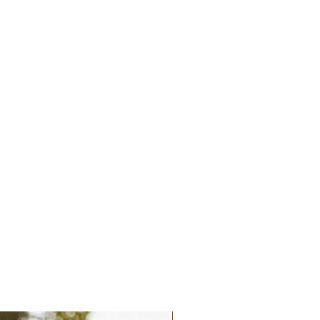
Palatchi