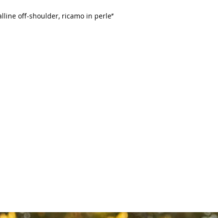
line off-shoulder, ricamo in perle’’