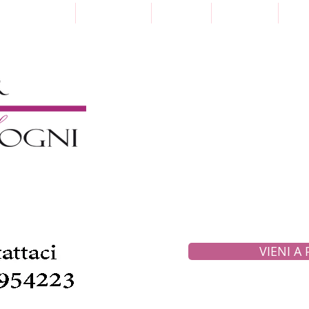
Punti Vendita
Paga a Rate
Sartoria
Collezioni
Pre
VIENI A