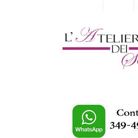
Home
Chi Siamo