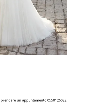
er prendere un appuntamento 0550126022