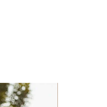
Palatchi