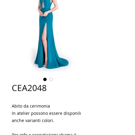
CEA2048
Abito da cerimonia
In atelier possono essere disponili
anche varianti colori.
Per info e prenotazioni chama il