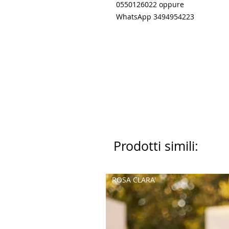
0550126022 oppure
WhatsApp 3494954223
Prodotti simili:
ROSA CLARA'