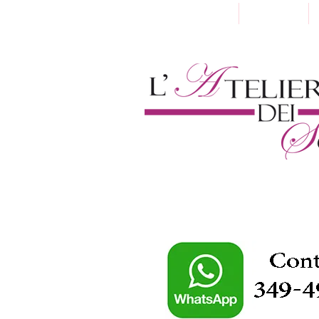
Home
Chi Siamo