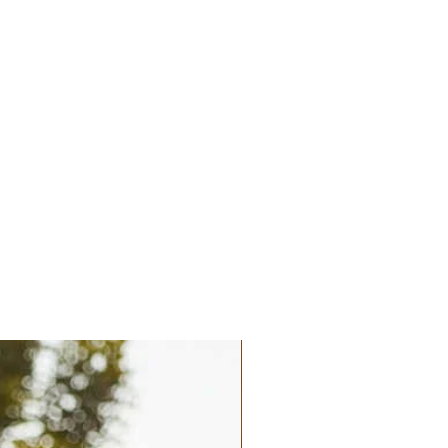
Palatchi