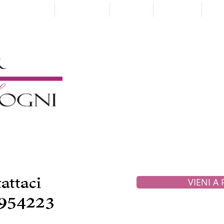
Punti Vendita
Paga a Rate
Sartoria
Collezioni
Pre
VIENI A