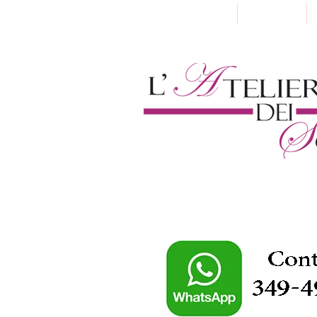
Home
Chi Siamo