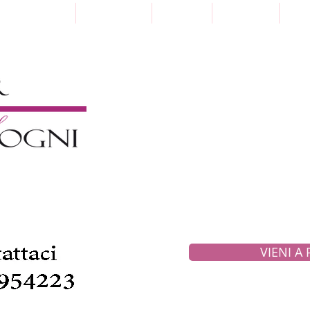
Punti Vendita
Paga a Rate
Sartoria
Collezioni
Pre
VIENI A