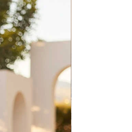
Palatchi