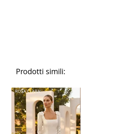
Prodotti simili:
ROSA CLARA'
Palatchi