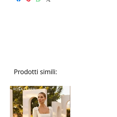
Prodotti simili:
ROSA CLARA'
Palatchi