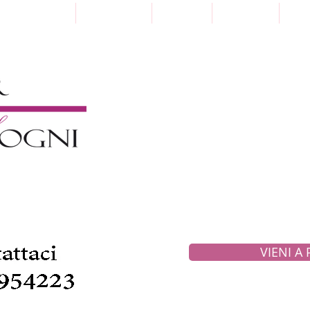
Punti Vendita
Paga a Rate
Sartoria
Collezioni
Pre
VIENI A