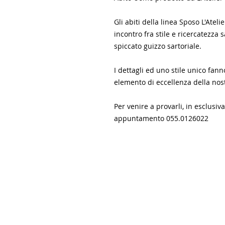
Gli abiti della linea Sposo L'Ate
incontro fra stile e ricercatezza s
spiccato guizzo sartoriale.
I dettagli ed uno stile unico fann
elemento di eccellenza della nost
Per venire a provarli, in esclusiv
appuntamento 055.0126022