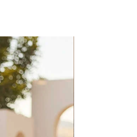
Palatchi