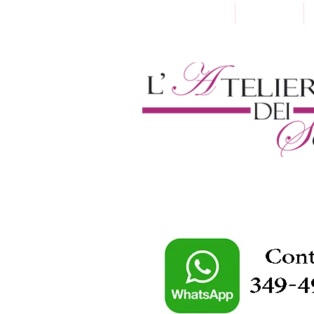
Home
Chi Siamo