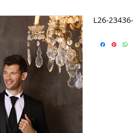
L26-23436