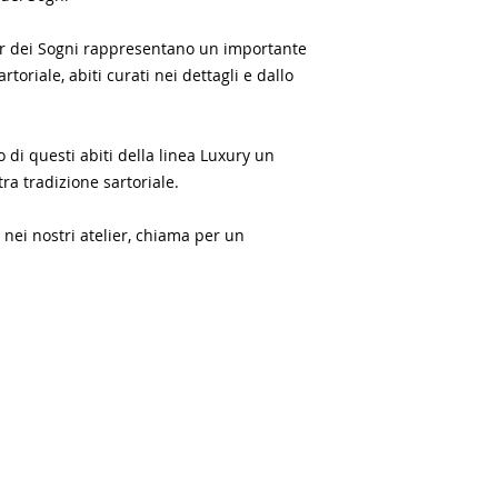
lier dei Sogni rappresentano un importante
artoriale, abiti curati nei dettagli e dallo
o di questi abiti della linea Luxury un
ra tradizione sartoriale.
a nei nostri atelier, chiama per un