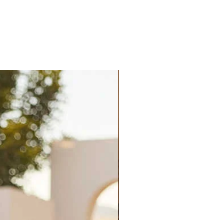
Palatchi