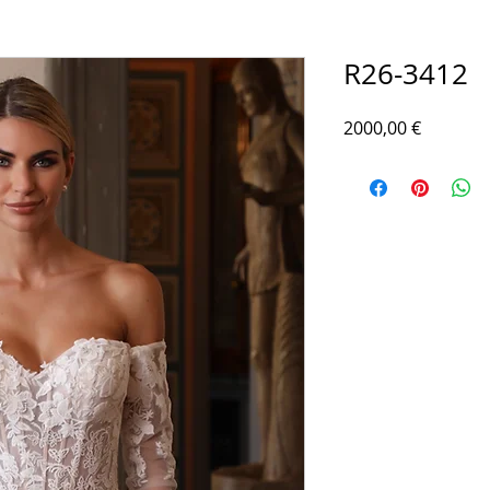
R26-3412
Prezzo
2000,00 €