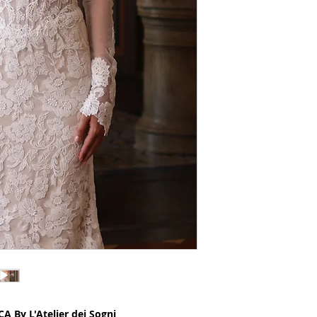
 By L'Atelier dei Sogni