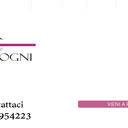
Punti Vendita
Paga a Rate
Sartoria
Collezioni
Pre
VIENI A