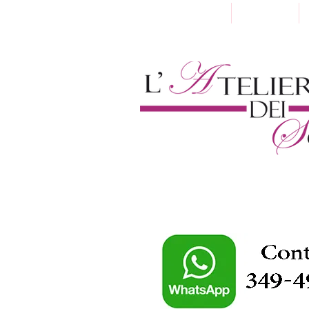
Home
Chi Siamo