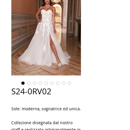
S24-0RV02
Sole: moderna, sognatrice ed unica.
Collezione disegnata dal nostro
staff e realizzata artigianalmente in