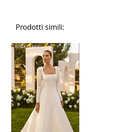
Prodotti simili:
ROSA CLARA'
Palatchi