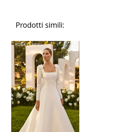
Prodotti simili:
ROSA CLARA'
Palatchi