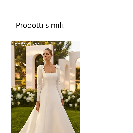
Prodotti simili:
ROSA CLARA'
Palatchi