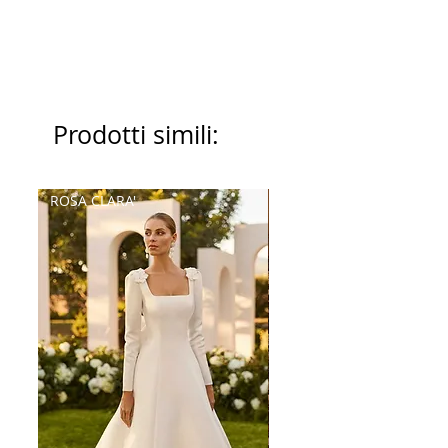
Prodotti simili:
ROSA CLARA'
Palatchi