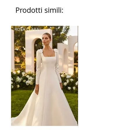
Prodotti simili:
ROSA CLARA'
Palatchi