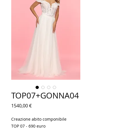
TOP07+GONNA04
Prezzo
1540,00 €
Creazione abito componibile
TOP 07 - 690 euro