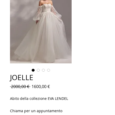
JOELLE
Prezzo
Prezzo
 2000,00 € 
1600,00 €
regolare
scontato
Abito della collezione EVA LENDEL
Chiama per un appuntamento