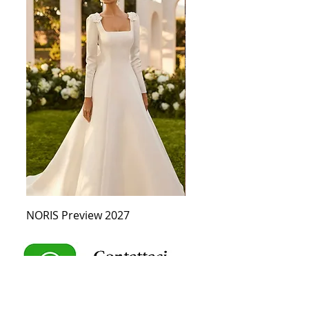
NORIS Preview 2027
CERES PREVIEW 2027