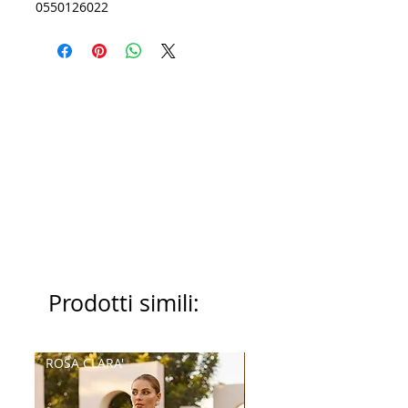
0550126022
Prodotti simili:
ROSA CLARA'
Palatchi