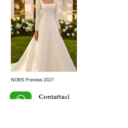
NORIS Preview 2027
CERES PREVIEW 2027