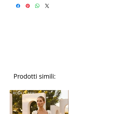
Prodotti simili:
ROSA CLARA'
Palatchi