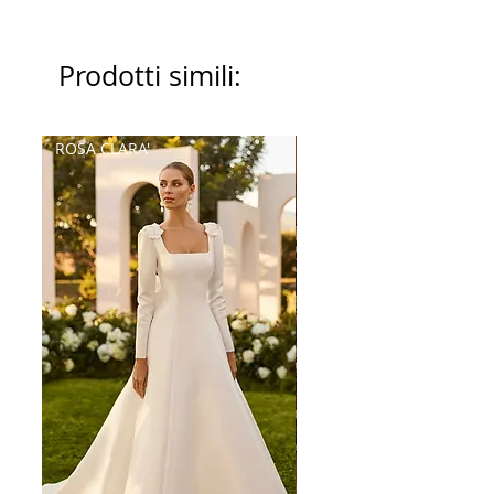
Prodotti simili:
ROSA CLARA'
Palatchi