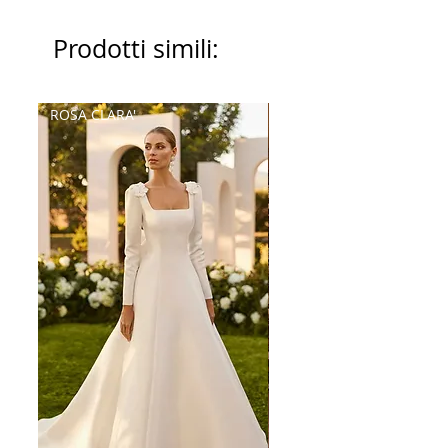
Prodotti simili:
ROSA CLARA'
Palatchi